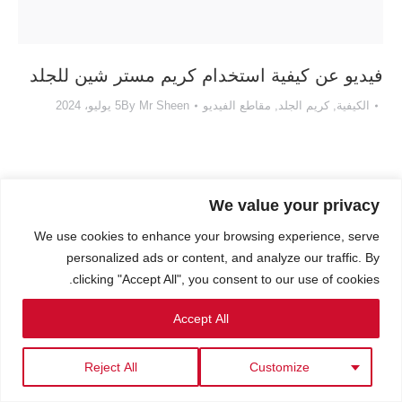
فيديو عن كيفية استخدام كريم مستر شين للجلد
الكيفية
,
كريم الجلد
,
مقاطع الفيديو
Mr Sheen
By
5 يوليو، 2024
We value your privacy
العربية
English
(
الإنجليزية
)
Français
(
الفرنسية
)
We use cookies to enhance your browsing experience, serve
Português
(
البرتغالية ، البرتغال
)
personalized ads or content, and analyze our traffic. By
clicking "Accept All", you consent to our use of cookies.
Accept All
Reject All
Customize