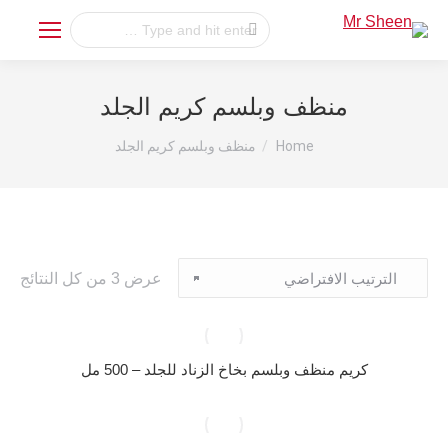
Search:
منظف وبلسم كريم الجلد
You are here:
Home
منظف وبلسم كريم الجلد
عرض ⁦3⁩ من كل النتائج
كريم منظف وبلسم بخاخ الزناد للجلد – 500 مل