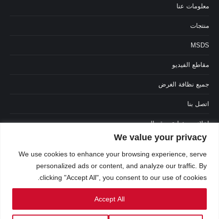
معلومات عنا
منتجات
MSDS
مقاطع الفيديو
جميع نظافة الغرض
اتصل بنا
إخلاء مسؤولية موقع الويب
We value your privacy
الشروط والأحكام
We use cookies to enhance your browsing experience, serve
personalized ads or content, and analyze our traffic. By
clicking "Accept All", you consent to our use of cookies.
Accept All
العربية
English
(
الإنجليزية
)
Français
(
الفرنسية
)
Português
(
البرتغالية ، البرتغال
)