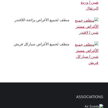
منظف ​​لجميع الأغراض برائحة اللافندر
منظف ​​لجميع الأغراض سباركل فريش
ASSOCIATIONS