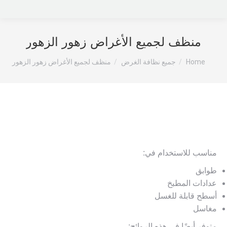
منظف ​​لجميع الأغراض زهور الزهور
You are here:
Home
جميع نظافة الغرض
منظف ​​لجميع الأغراض زهور الزهور
مناسب للاستخدام في:
طوابق
عدادات المطبخ
أسطح قابلة للغسل
مغاسل
متوفر أيضًا في هذه الروائح: