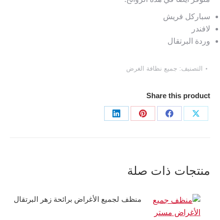
سباركل فريش
لافندر
وردة البرتقال
التصنيف:
جميع نظافة الغرض
Share this product
Share
on
LinkedIn
Pin
منتجات ذات صلة
منظف لجميع الأغراض برائحة زهر البرتقال