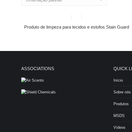
Produto de limpeza para tecidos e estofos Stain Guard
ASSOCIATIONS
QUICK L
Início
Sobre nós
Produtos
MSDS
Vídeos