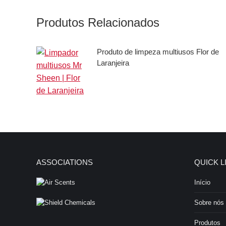
Produtos Relacionados
Produto de limpeza multiusos Flor de
Laranjeira
ASSOCIATIONS
QUICK L
Início
Sobre nós
Produtos