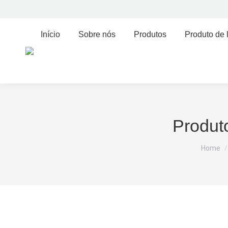
Início
Sobre nós
Produtos
Produto de 
Produt
You are
Home