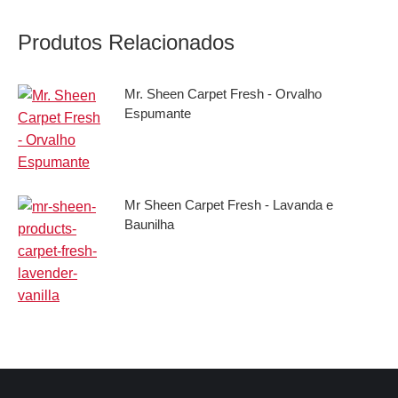
X
Facebook
Pinterest
LinkedIn
Produtos Relacionados
Mr. Sheen Carpet Fresh - Orvalho
Espumante
Mr Sheen Carpet Fresh - Lavanda e
Baunilha