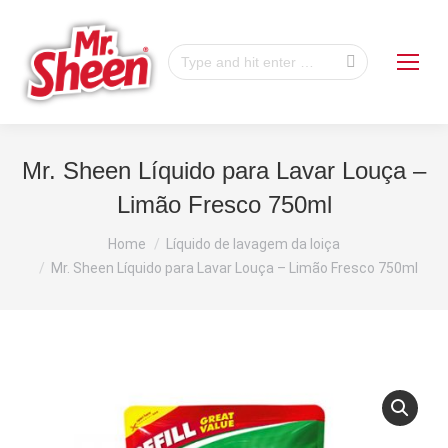
Search:
Mr. Sheen Líquido para Lavar Louça –
Limão Fresco 750ml
You are here:
Home
Líquido de lavagem da loiça
Mr. Sheen Líquido para Lavar Louça – Limão Fresco 750ml