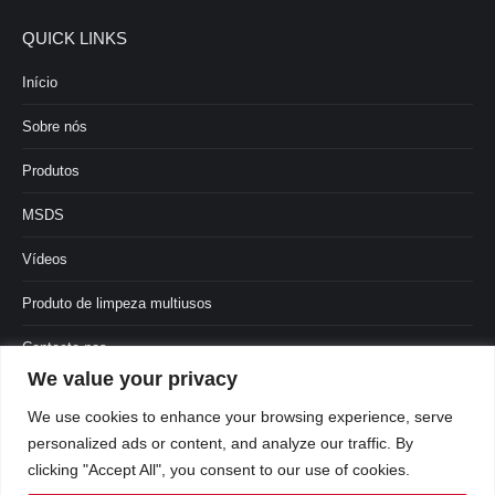
QUICK LINKS
Início
Sobre nós
Produtos
MSDS
Vídeos
Produto de limpeza multiusos
Contacte-nos
We value your privacy
Isenção de responsabilidade do sítio Web
We use cookies to enhance your browsing experience, serve
personalized ads or content, and analyze our traffic. By
clicking "Accept All", you consent to our use of cookies.