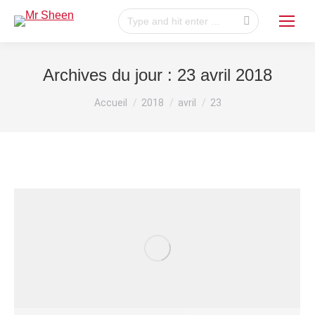
Recherche
:
Archives du jour :
23 avril 2018
Vous êtes ici :
Accueil
2018
avril
23