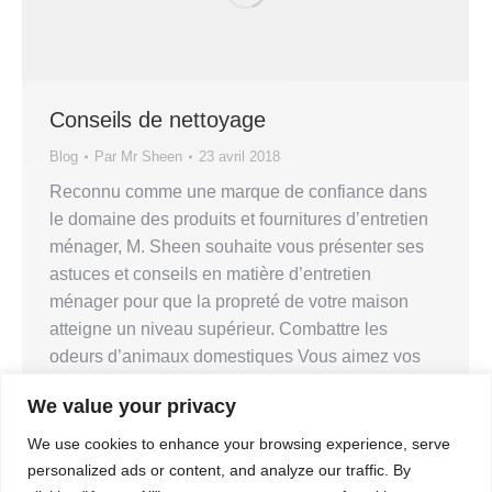
Conseils de nettoyage
Blog
Par
Mr Sheen
23 avril 2018
Reconnu comme une marque de confiance dans
le domaine des produits et fournitures d’entretien
ménager, M. Sheen souhaite vous présenter ses
astuces et conseils en matière d’entretien
ménager pour que la propreté de votre maison
atteigne un niveau supérieur. Combattre les
odeurs d’animaux domestiques Vous aimez vos
animaux de compagnie, mais vous ne pouvez
We value your privacy
vous…
We use cookies to enhance your browsing experience, serve
personalized ads or content, and analyze our traffic. By