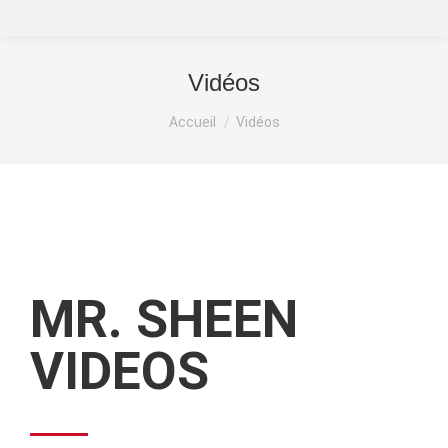
Vidéos
Vous êtes ici :
Accueil
Vidéos
MR. SHEEN
VIDEOS