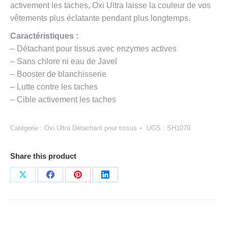
activement les taches, Oxi Ultra laisse la couleur de vos
vêtements plus éclatante pendant plus longtemps.
Caractéristiques :
– Détachant pour tissus avec enzymes actives
– Sans chlore ni eau de Javel
– Booster de blanchisserie
– Lutte contre les taches
– Cible activement les taches
Catégorie :
Oxi Ultra Détachant pour tissus
UGS :
SH1070
Share this product
Partager
Partager
Partager
Partager
sur
sur
sur
sur
X
Facebook
Pinterest
LinkedIn