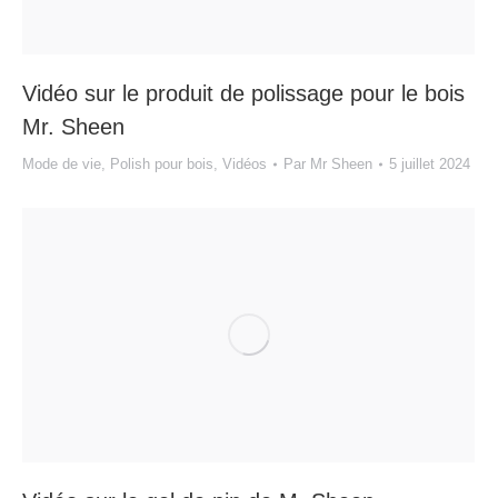
Vidéo sur le produit de polissage pour le bois
Mr. Sheen
Mode de vie
,
Polish pour bois
,
Vidéos
Par
Mr Sheen
5 juillet 2024