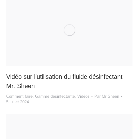
Vidéo sur l’utilisation du fluide désinfectant
Mr. Sheen
Comment faire
,
Gamme désinfectante
,
Vidéos
Par
Mr Sheen
5 juillet 2024