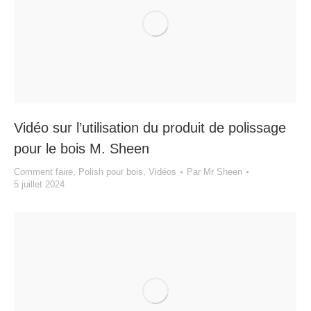
Vidéo sur l’utilisation du produit de polissage
pour le bois M. Sheen
Comment faire
,
Polish pour bois
,
Vidéos
Par
Mr Sheen
5 juillet 2024