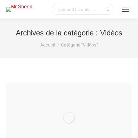
Recherche
:
Archives de la catégorie :
Vidéos
Vous êtes ici :
Accueil
Catégorie "Vidéos"