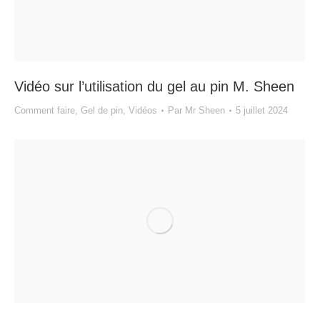
Vidéo sur l’utilisation du gel au pin M. Sheen
Comment faire
,
Gel de pin
,
Vidéos
Par
Mr Sheen
5 juillet 2024