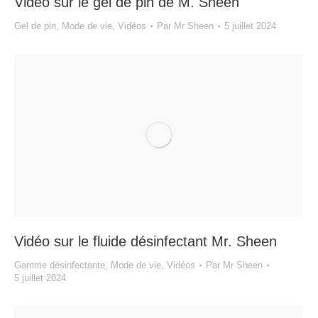
Vidéo sur le gel de pin de M. Sheen
Gel de pin
,
Mode de vie
,
Vidéos
Par
Mr Sheen
5 juillet 2024
Vidéo sur le fluide désinfectant Mr. Sheen
Gamme désinfectante
,
Mode de vie
,
Vidéos
Par
Mr Sheen
5 juillet 2024