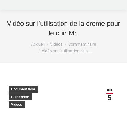
Vidéo sur l’utilisation de la crème pour
le cuir Mr.
Vous êtes ici :
Accueil
Vidéos
Comment faire
Vidéo sur l’utilisation de la…
Comment faire
JUIL
5
Cuir crème
Vidéos